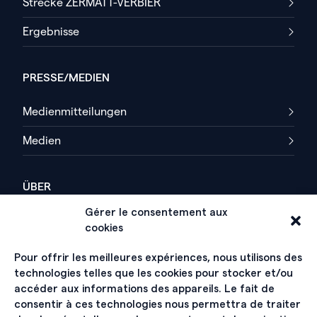
Strecke ZERMATT-VERBIER
Ergebnisse
PRESSE/MEDIEN
Medienmitteilungen
Medien
ÜBER
Gérer le consentement aux
Ein wenig Geschichte…
cookies
Organisation
Pour offrir les meilleures expériences, nous utilisons des
technologies telles que les cookies pour stocker et/ou
Wall of Fame
accéder aux informations des appareils. Le fait de
consentir à ces technologies nous permettra de traiter