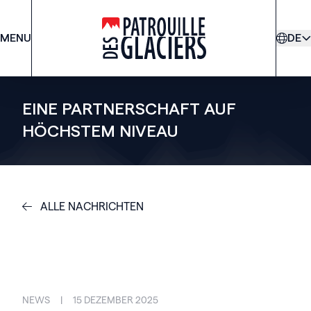
MENU
PDG
DE
EINE PARTNERSCHAFT AUF
HÖCHSTEM NIVEAU
ALLE NACHRICHTEN
NEWS
|
15 DEZEMBER 2025