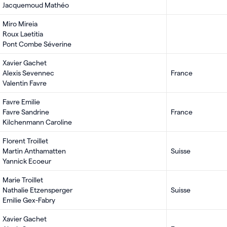
Jacquemoud Mathéo
Miro Mireia
Roux Laetitia
Pont Combe Séverine
Xavier Gachet
Alexis Sevennec
France
Valentin Favre
Favre Emilie
Favre Sandrine
France
Kilchenmann Caroline
Florent Troillet
Martin Anthamatten
Suisse
Yannick Ecoeur
Marie Troillet
Nathalie Etzensperger
Suisse
Emilie Gex-Fabry
Xavier Gachet