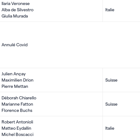
Ilaria Veronese
Alba de Silvestro
Italie
Giulia Murada
Annulé Covid
Julien Ançay
Maximilien Drion
Suisse
Pierre Mettan
Déborah Chiarello
Marianne Fatton
Suisse
Florence Buchs
Robert Antonioli
Matteo Eydallin
Italie
Michel Boscacci