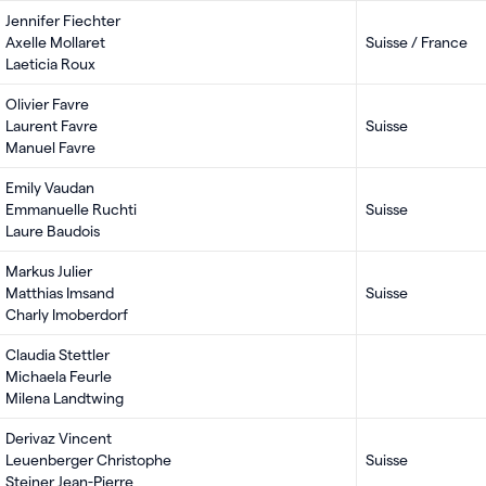
Jennifer Fiechter
Axelle Mollaret
Suisse / France
Laeticia Roux
Olivier Favre
Laurent Favre
Suisse
Manuel Favre
Emily Vaudan
Emmanuelle Ruchti
Suisse
Laure Baudois
Markus Julier
Matthias Imsand
Suisse
Charly Imoberdorf
Claudia Stettler
Michaela Feurle
Milena Landtwing
Derivaz Vincent
Leuenberger Christophe
Suisse
Steiner Jean-Pierre