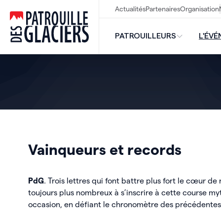
Actualités
Partenaires
Organisation
PDG
PATROUILLEURS
L'ÉV
Vainqueurs et records
PdG
. Trois lettres qui font battre plus fort le cœur d
toujours plus nombreux à s’inscrire à cette course myt
occasion, en défiant le chronomètre des précédentes 