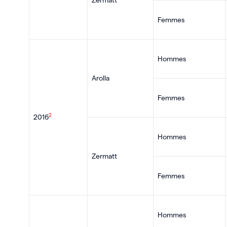
Zermatt
Femmes
Hommes
Arolla
Femmes
2
2016
Hommes
Zermatt
Femmes
Hommes