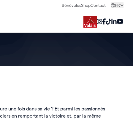
Bénévoles
Shop
Contact
FR
ture une fois dans sa vie ? Et parmi les passionnés
aciers en remportant la victoire et, par la même