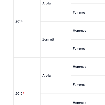
Arolla
Femmes
2014
Hommes
Zermatt
Femmes
Hommes
Arolla
Femmes
3
2012
Hommes