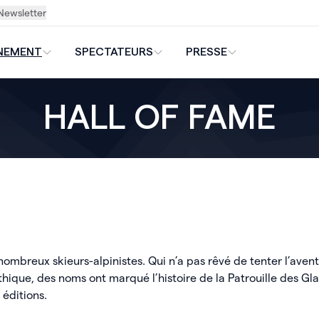
Newsletter
ÉNEMENT
SPECTATEURS
PRESSE
HALL OF FAME
e nombreux skieurs-alpinistes. Qui n’a pas rêvé de tenter l’aven
hique, des noms ont marqué l’histoire de la Patrouille des Gl
éditions.