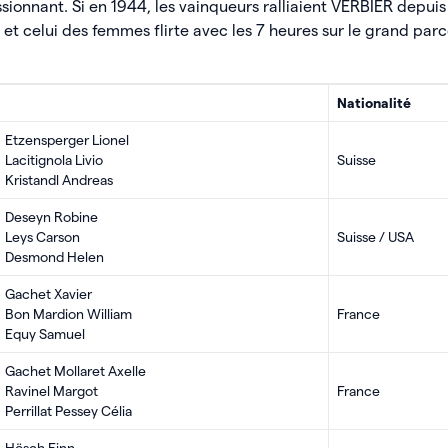
sionnant. Si en 1944, les vainqueurs ralliaient VERBIER depu
t celui des femmes flirte avec les 7 heures sur le grand parc
Nationalité
Etzensperger Lionel
Lacitignola Livio
Suisse
Kristandl Andreas
Deseyn Robine
Leys Carson
Suisse / USA
Desmond Helen
Gachet Xavier
Bon Mardion William
France
Equy Samuel
Gachet Mollaret Axelle
Ravinel Margot
France
Perrillat Pessey Célia