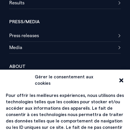
Results
PRESS/MEDIA
Press releases
Media
ABOUT
Gérer le consentement aux
History
cookies
Organization
Pour offrir les meilleures expériences, nous utilisons des
technologies telles que les cookies pour stocker et/ou
Hall of Fame
accéder aux informations des appareils. Le fait de
consentir à ces technologies nous permettra de traiter
des données telles que le comportement de navigation
SIGN UP FOR THE NEWSLETTER
ou les ID uniques sur ce site. Le fait de ne pas consentir