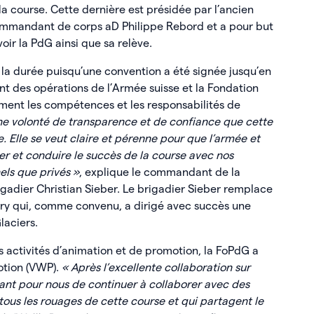
 course. Cette dernière est présidée par l’ancien
commandant de corps aD Philippe Rebord et a pour but
ir la PdG ainsi que sa relève.
s la durée puisqu’une convention a été signée jusqu’en
des opérations de l’Armée suisse et la Fondation
ément les compétences et les responsabilités de
ne volonté de transparence et de confiance que cette
. Elle se veut claire et pérenne pour que l’armée et
fier et conduire le succès de la course avec nos
nels que privés »
, explique le commandant de la
rigadier Christian Sieber. Le brigadier Sieber remplace
ry qui, comme convenu, a dirigé avec succès une
laciers.
es activités d’animation et de promotion, la FoPdG a
otion (VWP).
« Après l’excellente collaboration sur
rtant pour nous de continuer à collaborer avec des
tous les rouages de cette course et qui partagent le