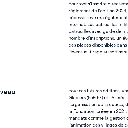
pourront s’inscrire directeme
règlement de l’édition 2024,
nécessaires, sera également 
internet. Les patrouilles mili
patrouilles avec guide de mo
nombre d’inscriptions, un éve
des places disponibles dans l
l’éventuel tirage au sort s
Pour ses futures éditions, un
uveau
Glaciers (FoPdG) et l’Armée 
l’organisation de la course, 
la Fondation, créée en 2021,
mandats comme la gestion du
l’animation des villages de d