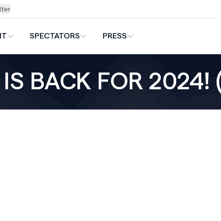
tter
NT
SPECTATORS
PRESS
IS BACK FOR 2024!