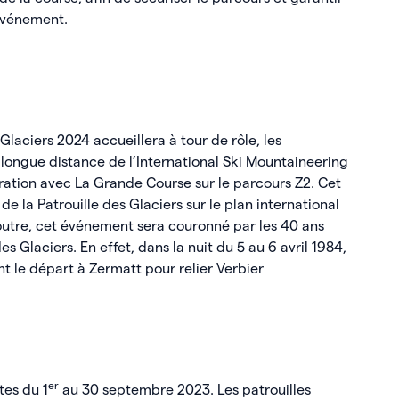
événement.
 Glaciers 2024 accueillera à tour de rôle, les
ngue distance de l’International Ski Mountaineering
ration avec La Grande Course sur le parcours Z2. Cet
e la Patrouille des Glaciers sur le plan international
 outre, cet événement sera couronné par les 40 ans
es Glaciers. En effet, dans la nuit du 5 au 6 avril 1984,
nt le départ à Zermatt pour relier Verbier
er
tes du 1
au 30 septembre 2023. Les patrouilles