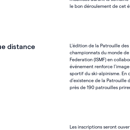
le bon déroulement de cet 
L’édition de la Patrouille des
e distance
championnats du monde de lo
Federation (ISMF) en collabo
événement renforce l’image d
sportif du ski-alpinisme. En
d’existence de la Patrouille d
près de 190 patrouilles prire
Les inscriptions seront ouver