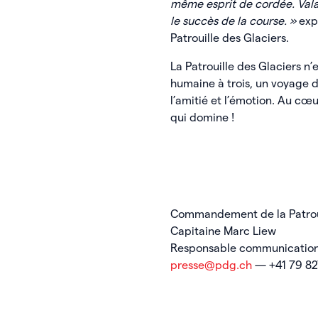
même esprit de cordée. Vala
le succès de la course. »
expl
Patrouille des Glaciers.
La Patrouille des Glaciers n
humaine à trois, un voyage d
l’amitié et l’émotion. Au cœ
qui domine !
Commandement de la Patroui
Capitaine Marc Liew
Responsable communication 
presse@pdg.ch
— +41 79 82