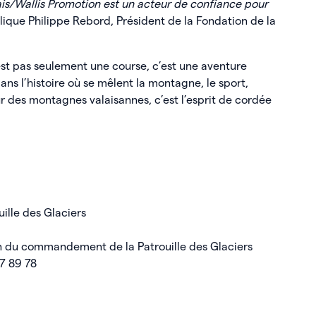
is/Wallis Promotion est un acteur de confiance pour
ique Philippe Rebord, Président de la Fondation de la
’est pas seulement une course, c’est une aventure
ans l’histoire où se mêlent la montagne, le sport,
ur des montagnes valaisannes, c’est l’esprit de cordée
lle des Glaciers
du commandement de la Patrouille des Glaciers
7 89 78