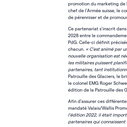
promotion du marketing de la
chef de l’Armée suisse, le 
de pérenniser et de promouvo
Ce partenariat s’inscrit dan
2028 entre le commandement 
PdG. Celle-ci définit précis
chacun.
« C’est animé par u
nouvelle organisation est née
les militaires puissent plani
partenaires, tant institution
Patrouille des Glaciers, le b
le colonel EMG Roger Schwe
édition de la Patrouille des G
Afin d’assurer ces différent
mandaté Valais/Wallis Prom
l’édition 2022, il était impo
partenaires qui connaissent 