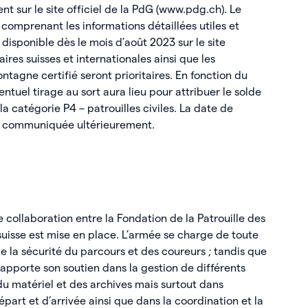
nt sur le site officiel de la PdG (www.pdg.ch). Le
 comprenant les informations détaillées utiles et
disponible dès le mois d’août 2023 sur le site
taires suisses et internationales ainsi que les
ntagne certifié seront prioritaires. En fonction du
ntuel tirage au sort aura lieu pour attribuer le solde
a catégorie P4 – patrouilles civiles. La date de
era communiquée ultérieurement.
e collaboration entre la Fondation de la Patrouille des
suisse est mise en place. L’armée se charge de toute
de la sécurité du parcours et des coureurs ; tandis que
 apporte son soutien dans la gestion de différents
 matériel et des archives mais surtout dans
épart et d’arrivée ainsi que dans la coordination et la