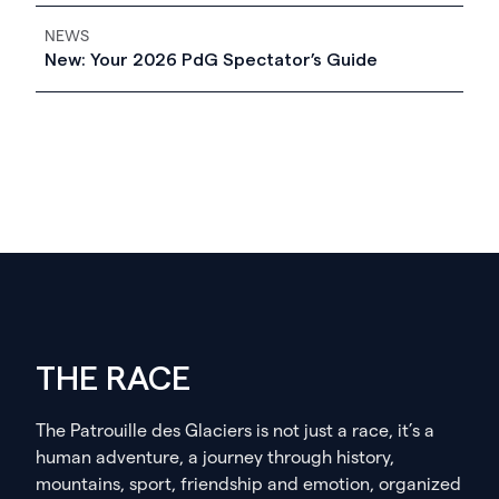
NEWS
New: Your 2026 PdG Spectator’s Guide
THE RACE
The Patrouille des Glaciers is not just a race, it’s a
human adventure, a journey through history,
mountains, sport, friendship and emotion, organized