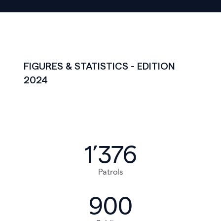
FIGURES & STATISTICS - EDITION
2024
1’376
Patrols
900