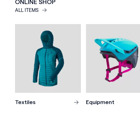
ONLINE SHOP
ALL ITEMS
Textiles
Equipment