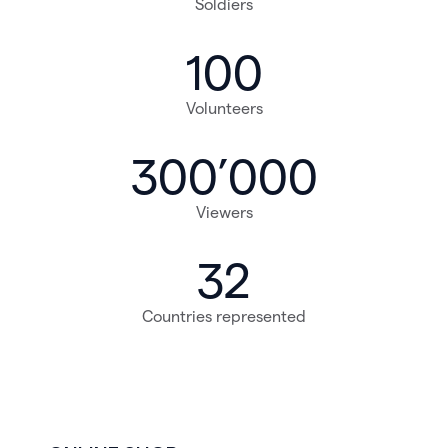
Soldiers
100
Volunteers
300’000
Viewers
32
Countries represented