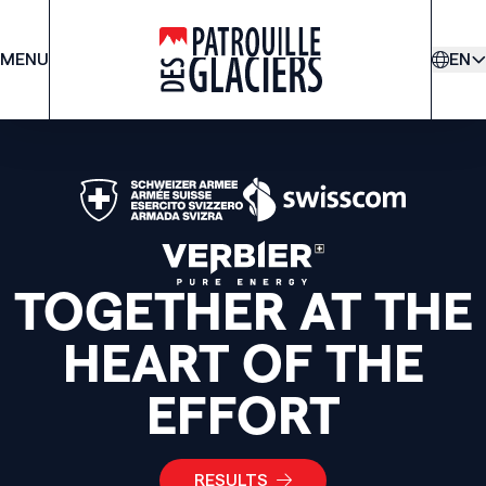
MENU
PDG
EN
TOGETHER AT THE
HEART OF THE
EFFORT
RESULTS